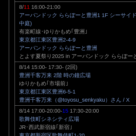
8/
11
16:00-21:00
アーバンドック ららぽーと豊洲1 1F シーサイ
中庭)
有楽町線･ゆりかもめ｢豊洲｣
東京都江東区豊洲2-4-9
アーバンドック ららぽーと豊洲
とよす夏祭り2025 in アーバンドック ららぽー
8/14 15:00- 17:30- (2回)
豊洲千客万来 2階 時の鐘広場
ゆりかもめ｢市場前｣
東京都江東区豊洲6-5-1
豊洲千客万来（@toyosu_senkyaku）さん / X
8/14 17:00-20:00-
15
17:30-20:00
歌舞伎町シネシティ広場
JR･西武新宿線｢新宿｣
東京都新宿区歌舞伎町1-20