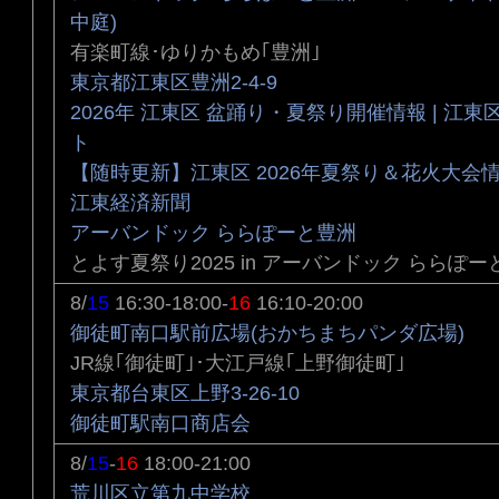
中庭)
有楽町線･ゆりかもめ｢豊洲｣
東京都江東区豊洲2-4-9
2026年 江東区 盆踊り・夏祭り開催情報 | 江
ト
【随時更新】江東区 2026年夏祭り＆花火大会情
江東経済新聞
アーバンドック ららぽーと豊洲
とよす夏祭り2025 in アーバンドック ららぽー
8/
15
16:30-18:00-
16
16:10-20:00
御徒町南口駅前広場(おかちまちパンダ広場)
JR線｢御徒町｣･大江戸線｢上野御徒町｣
東京都台東区上野3-26-10
御徒町駅南口商店会
8/
15
-
16
18:00-21:00
荒川区立第九中学校