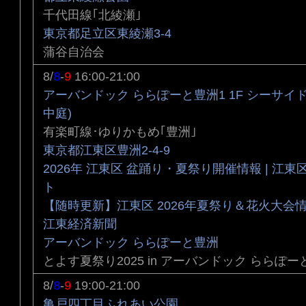
千代田線｢北綾瀬｣
東京都足立区東綾瀬3-4
蒲谷自治会
8/
8
-
9
16:00-21:00
アーバンドック ららぽーと豊洲1 1F シーサイ
中庭)
有楽町線･ゆりかもめ｢豊洲｣
東京都江東区豊洲2-4-9
2026年 江東区 盆踊り・夏祭り開催情報 | 江
ト
【随時更新】江東区 2026年夏祭り＆花火大会情
江東経済新聞
アーバンドック ららぽーと豊洲
とよす夏祭り2025 in アーバンドック ららぽー
8/
8
-
9
19:00-21:00
亀戸四丁目ふれあい公園