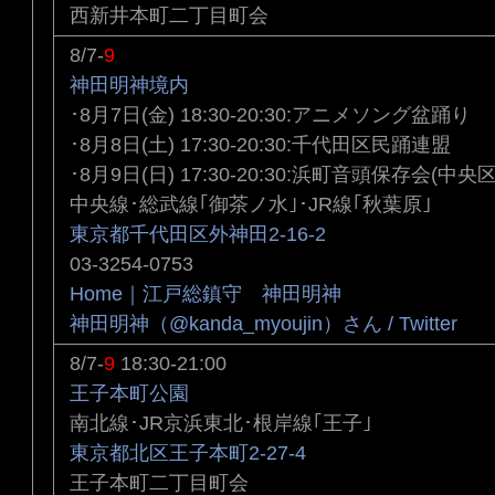
西新井本町二丁目町会
8/7-
9
神田明神境内
･8月7日(金) 18:30-20:30:アニメソング盆踊り
･8月8日(土) 17:30-20:30:千代田区民踊連盟
･8月9日(日) 17:30-20:30:浜町音頭保存会(中央区
中央線･総武線｢御茶ノ水｣･JR線｢秋葉原｣
東京都千代田区外神田2-16-2
03-3254-0753
Home｜江戸総鎮守 神田明神
神田明神（@kanda_myoujin）さん / Twitter
8/7-
9
18:30-21:00
王子本町公園
南北線･JR京浜東北･根岸線｢王子｣
東京都北区王子本町2-27-4
王子本町二丁目町会