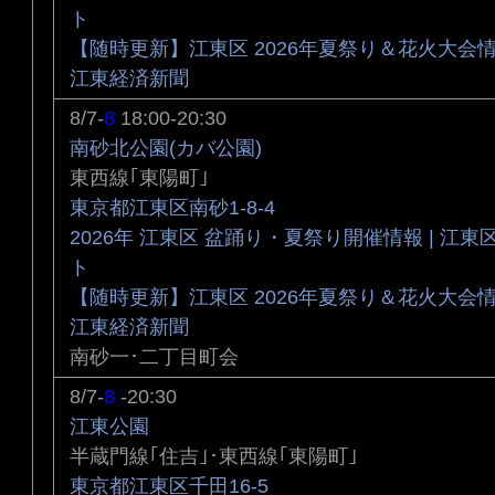
ト
【随時更新】江東区 2026年夏祭り＆花火大会情
江東経済新聞
8/7-
8
18:00-20:30
南砂北公園(カバ公園)
東西線｢東陽町｣
東京都江東区南砂1-8-4
2026年 江東区 盆踊り・夏祭り開催情報 | 江
ト
【随時更新】江東区 2026年夏祭り＆花火大会情
江東経済新聞
南砂一･二丁目町会
8/7-
8
-20:30
江東公園
半蔵門線｢住吉｣･東西線｢東陽町｣
東京都江東区千田16-5