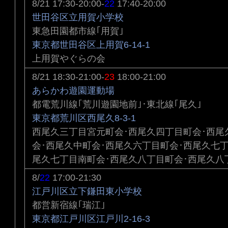
8/21 17:30-20:00-
22
17:40-20:00
世田谷区立用賀小学校
東急田園都市線｢用賀｣
東京都世田谷区上用賀6-14-1
上用賀やぐらの会
8/21 18:30-21:00-
23
18:00-21:00
あらかわ遊園運動場
都電荒川線｢荒川遊園地前｣･東北線｢尾久｣
東京都荒川区西尾久8-3-1
西尾久三丁目宮元町会･西尾久四丁目町会･西尾
会･西尾久中町会･西尾久六丁目町会･西尾久七
尾久七丁目南町会･西尾久八丁目町会･西尾久八
8/
22
17:00-21:30
江戸川区立下鎌田東小学校
都営新宿線｢瑞江｣
東京都江戸川区江戸川2-16-3