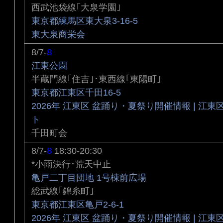
西武池袋線｢大泉学園｣
東京都練馬区東大泉3-16-5
東大泉商栄会
8/7-
8
江東公園
半蔵門線｢住吉｣･東西線｢東陽町｣
東京都江東区千田16-5
2026年 江東区 盆踊り・夏祭り開催情報 | 江
ト
千田町会
8/7-
8
18:30-20:30
*小雨決行･荒天中止
亀戸二丁目団地 1号棟前広場
総武線｢錦糸町｣
東京都江東区亀戸2-6-1
2026年 江東区 盆踊り・夏祭り開催情報 | 江