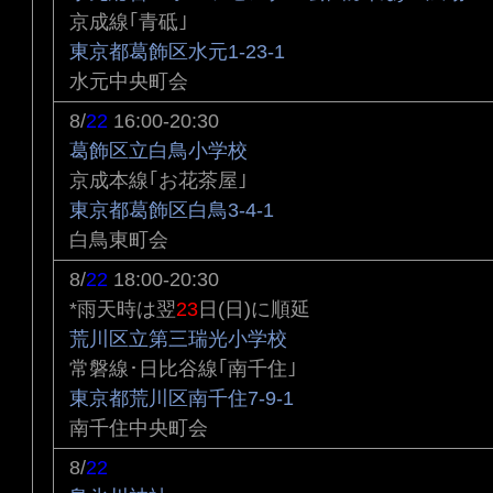
京成線｢青砥｣
東京都葛飾区水元1-23-1
水元中央町会
8/
22
16:00-20:30
葛飾区立白鳥小学校
京成本線｢お花茶屋｣
東京都葛飾区白鳥3-4-1
白鳥東町会
8/
22
18:00-20:30
*雨天時は翌
23
日(日)に順延
荒川区立第三瑞光小学校
常磐線･日比谷線｢南千住｣
東京都荒川区南千住7-9-1
南千住中央町会
8/
22