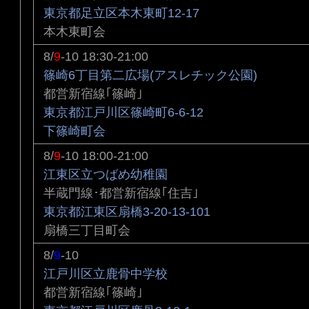
東京都足立区本木東町12-17
本木東町会
8/
9
-10 18:30-21:00
篠崎6丁目第二広場(アスレチック公園)
都営新宿線｢篠崎｣
東京都江戸川区篠崎町6-6-12
下篠崎町会
8/
9
-10 18:00-21:00
江東区立つばめ幼稚園
半蔵門線･都営新宿線｢住吉｣
東京都江東区扇橋3-20-13-101
扇橋三丁目町会
8/
9
-10
江戸川区立鹿骨中学校
都営新宿線｢篠崎｣