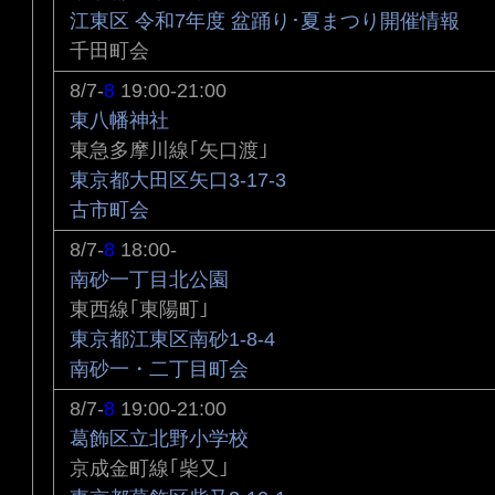
江東区 令和7年度 盆踊り･夏まつり開催情報
千田町会
8/7-
8
19:00-21:00
東八幡神社
東急多摩川線｢矢口渡｣
東京都大田区矢口3-17-3
古市町会
8/7-
8
18:00-
南砂一丁目北公園
東西線｢東陽町｣
東京都江東区南砂1-8-4
南砂一・二丁目町会
8/7-
8
19:00-21:00
葛飾区立北野小学校
京成金町線｢柴又｣