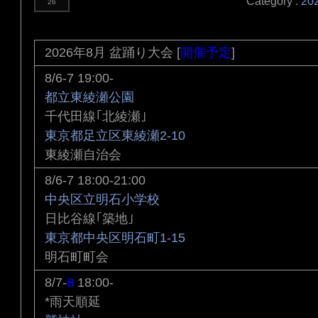
Category :
20
26
2026年8月 盆踊り大会 [
開催予定
]
8/6-7 19:00-
都立東綾瀬公園
千代田線｢北綾瀬｣
東京都足立区東綾瀬2-10
東綾瀬自治会
8/6-7 18:00-21:00
中央区立明石小学校
日比谷線｢築地｣
東京都中央区明石町1-15
明石町町会
8/7-
8
18:00-
*雨天順延