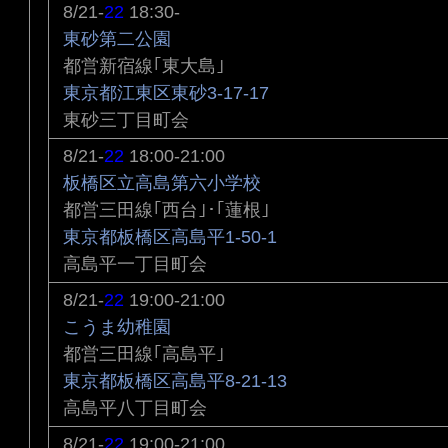
8/21-
22
18:30-
東砂第二公園
都営新宿線｢東大島｣
東京都江東区東砂3-17-17
東砂三丁目町会
8/21-
22
18:00-21:00
板橋区立高島第六小学校
都営三田線｢西台｣･｢蓮根｣
東京都板橋区高島平1-50-1
高島平一丁目町会
8/21-
22
19:00-21:00
こうま幼稚園
都営三田線｢高島平｣
東京都板橋区高島平8-21-13
高島平八丁目町会
8/21-
22
19:00-21:00