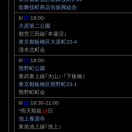
歌舞伎町商店街振興組合
8/
15
18:00-
大原第二公園
都営三田線｢本蓮沼｣
東京都板橋区大原町23-4
清水北町会
8/
15
18:00-
熊野町公園
東武東上線｢大山｣･｢下板橋｣
東京都板橋区熊野町23-1
熊野町町会
8/
15
18:30-21:00
*雨天順延
16
日
池上養源寺
東急池上線｢池上｣