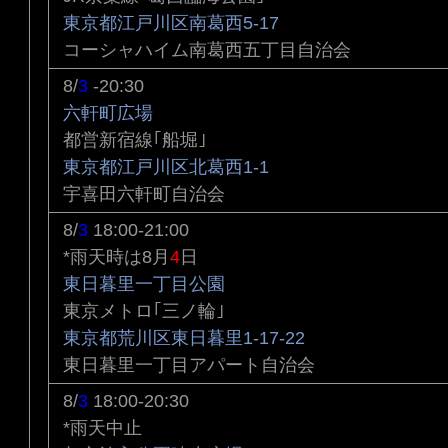
東京都江戸川区南葛西5-17
コーシャハイム南葛西五丁目自治会
8/
3
-20:30
六軒町広場
都営新宿線｢船堀｣
東京都江戸川区北葛西1-1
宇喜田六軒町自治会
8/
3
18:00-21:00
*雨天時は8月
4
日
東日暮里一丁目公園
東京メトロ｢三ノ輪｣
東京都荒川区東日暮里1-17-22
東日暮里一丁目アパート自治会
8/
3
18:00-20:30
*雨天中止