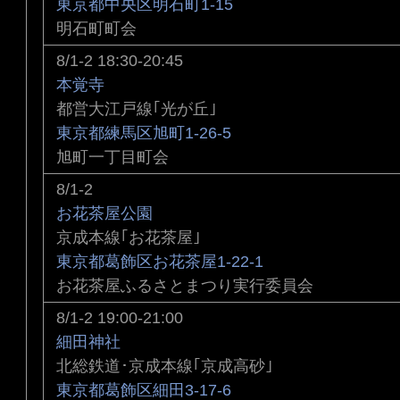
東京都中央区明石町1-15
明石町町会
8/1-2 18:30-20:45
本覚寺
都営大江戸線｢光が丘｣
東京都練馬区旭町1-26-5
旭町一丁目町会
8/1-2
お花茶屋公園
京成本線｢お花茶屋｣
東京都葛飾区お花茶屋1-22-1
お花茶屋ふるさとまつり実行委員会
8/1-2 19:00-21:00
細田神社
北総鉄道･京成本線｢京成高砂｣
東京都葛飾区細田3-17-6