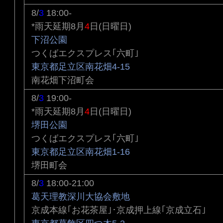
8/
3
18:00-
*雨天延期8月
4
日(日曜日)
下沼公園
つくばエクスプレス｢六町｣
東京都足立区南花畑4-15
南花畑下沼町会
8/
3
19:00-
*雨天延期8月
4
日(日曜日)
堺田公園
つくばエクスプレス｢六町｣
東京都足立区南花畑1-16
堺田町会
8/
3
18:00-21:00
葛天理教深川大協会敷地
京成本線｢お花茶屋｣･京成押上線｢京成立石｣