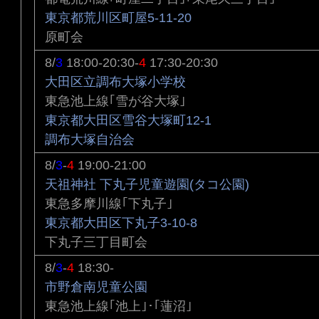
東京都荒川区町屋5-11-20
原町会
8/
3
18:00-20:30-
4
17:30-20:30
大田区立調布大塚小学校
東急池上線｢雪が谷大塚｣
東京都大田区雪谷大塚町12-1
調布大塚自治会
8/
3
-
4
19:00-21:00
天祖神社 下丸子児童遊園(タコ公園)
東急多摩川線｢下丸子｣
東京都大田区下丸子3-10-8
下丸子三丁目町会
8/
3
-
4
18:30-
市野倉南児童公園
東急池上線｢池上｣･｢蓮沼｣