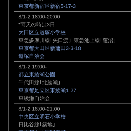
東京都新宿区新宿5-17-3
8/1-2 18:00-20:00
*雨天の時は3日
大田区立道塚小学校
東急多摩川線｢矢口渡｣･東急池上線｢蓮沼｣
東京都大田区新蒲田3-3-18
道塚自治会
8/1-2 19:00-
都立東綾瀬公園
千代田線｢北綾瀬｣
東京都足立区東綾瀬1-27
東綾瀬自治会
8/1-2 18:00-21:00
中央区立明石小学校
日比谷線｢築地｣