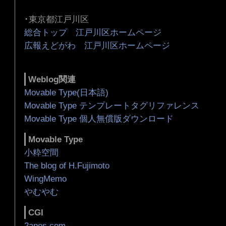
･東京都江戸川区
総合トップ 江戸川区ホームページ
広報えどがわ 江戸川区ホームページ
Weblog関連
Movable Type(日本語)
Movable Type テンプレートタグリファレンス
Movable Type 個人無償版ダウンロード
Movable Type
小粋空間
The blog of H.Fujimoto
WingMemo
やむやむ
CGI
2apes.com