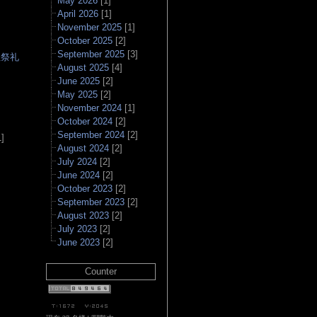
May 2026
[1]
April 2026
[1]
November 2025
[1]
October 2025
[2]
September 2025
[3]
社祭礼
August 2025
[4]
June 2025
[2]
May 2025
[2]
▲
November 2024
[1]
October 2024
[2]
September 2024
[2]
]
August 2024
[2]
July 2024
[2]
June 2024
[2]
October 2023
[2]
September 2023
[2]
August 2023
[2]
July 2023
[2]
June 2023
[2]
Counter