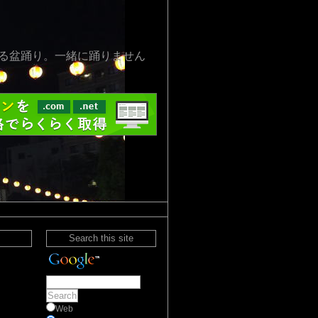
る盆踊り。一緒に踊りません
Search this site
Web