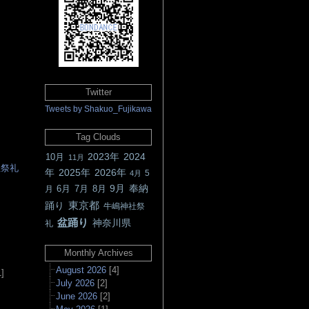
Twitter
Tweets by Shakuo_Fujikawa
Tag Clouds
2023年
2024
10月
11月
社祭礼
年
2025年
2026年
5
4月
9月
奉納
6月
7月
8月
月
東京都
踊り
牛嶋神社祭
▲
盆踊り
神奈川県
礼
Monthly Archives
August 2026
[4]
]
July 2026
[2]
June 2026
[2]