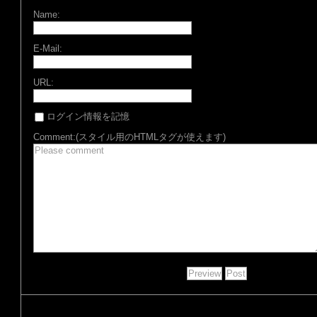
Name:
E-Mail:
URL:
ログイン情報を記憶
Comment:(スタイル用のHTMLタグが使えます)