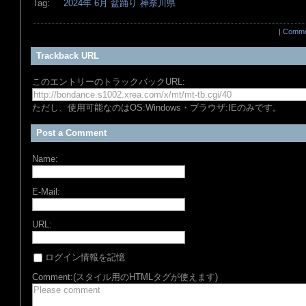
Tag:
2024年
6月
盆踊り
神奈川県
|
Comme
Trackback URL
このエントリーのトラックバックURL:
ただし、使用可能なのはOS:Windows・ブラウザ:IEのみです。
Post a Comment
Name:
E-Mail:
URL:
ログイン情報を記憶
Comment:(スタイル用のHTMLタグが使えます)