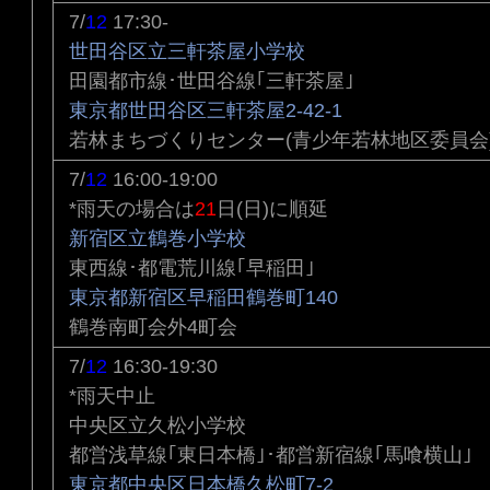
7/
12
17:30-
世田谷区立三軒茶屋小学校
田園都市線･世田谷線｢三軒茶屋｣
東京都世田谷区三軒茶屋2-42-1
若林まちづくりセンター(青少年若林地区委員会
7/
12
16:00-19:00
*雨天の場合は
21
日(日)に順延
新宿区立鶴巻小学校
東西線･都電荒川線｢早稲田｣
東京都新宿区早稲田鶴巻町140
鶴巻南町会外4町会
7/
12
16:30-19:30
*雨天中止
中央区立久松小学校
都営浅草線｢東日本橋｣･都営新宿線｢馬喰横山｣
東京都中央区日本橋久松町7-2