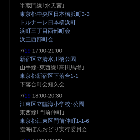
半蔵門線｢水天宮｣
東京都中央区日本橋浜町3-3
トルナーレ日本橋浜町
浜町三丁目西部町会
浜三西部町会
7/
19
17:00-21:00
新宿区立清水川橋公園
山手線･東西線｢高田馬場｣
東京都新宿区下落合1-1
下落合町会知久会
7/
19
18:00-20:30
江東区立臨海小学校･公園
東西線｢門前仲町｣
東京都江東区門前仲町1-1-6
臨海ぼんおどり実行委員会