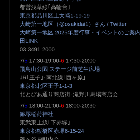
都営浅草線｢高輪台｣
東京都品川区上大崎1-19-19
大崎第一地区（@osakidai1）さん / Twitter
大崎第一地区 2025年度行事・イベントのご案内 
田LINK
03-3491-2000
7/
5
17:30-19:00-
6
17:30-20:00
飛鳥山公園 ステージ前芝生広場
JR｢王子｣･南北線｢西ヶ原｣
東京都北区王子1-1-3
北とぴあ通り商店街･滝野川馬場商店会
7/
5
18:00-21:00-
6
18:00-20:30
篠塚稲荷神社
東武東上線｢下赤塚｣
東京都板橋区赤塚6-15-24
篠ヶ谷戸町内会