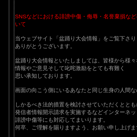
SNSなどにおける誹謗中傷・侮辱・名誉棄損な
いて
当ウェブサイト「盆踊り大会情報」をご覧下さり
ありがとうございます。
盆踊り大会情報といたしましては、皆様から様々
情報やご意見そして叱咤激励をとても有難く
思い承知しております。
画面の向こう側にいるあなたと同じ生身の人間な
しかるべき法的措置を検討させていただくととも
発信者情報開示請求を実施するなどインターネッ
誹謗中傷等にも対応してまいります。
何卒、ご理解を賜りますよう、お願い申し上げま