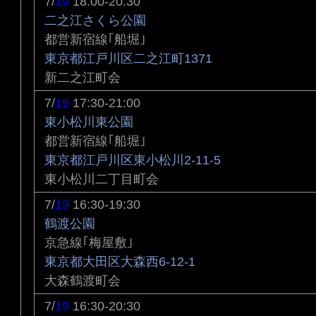
7/
19
18:00-20:30
二之江さくら公園
都営新宿線｢船堀｣
東京都江戸川区二之江町1371
新二之江町会
7/
19
17:30-21:00
東小松川東公園
都営新宿線｢船堀｣
東京都江戸川区東小松川2-11-5
東小松川二丁目町会
7/
19
16:30-19:30
鶴渡公園
京急線｢梅屋敷｣
東京都大田区大森西6-12-1
大森鶴渡町会
7/
19
16:30-20:30