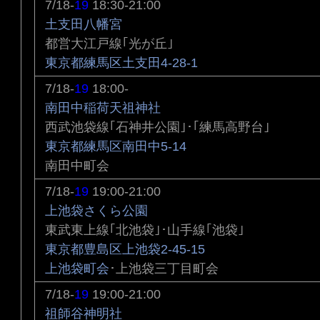
7/18-
19
18:30-21:00
土支田八幡宮
都営大江戸線｢光が丘｣
東京都練馬区土支田4-28-1
7/18-
19
18:00-
南田中稲荷天祖神社
西武池袋線｢石神井公園｣･｢練馬高野台｣
東京都練馬区南田中5-14
南田中町会
7/18-
19
19:00-21:00
上池袋さくら公園
東武東上線｢北池袋｣･山手線｢池袋｣
東京都豊島区上池袋2-45-15
上池袋町会
･上池袋三丁目町会
7/18-
19
19:00-21:00
祖師谷神明社