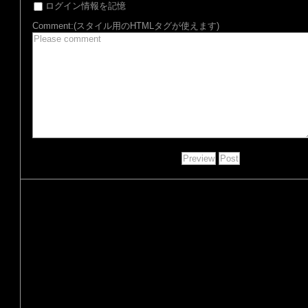
ログイン情報を記憶
Comment:(スタイル用のHTMLタグが使えます)