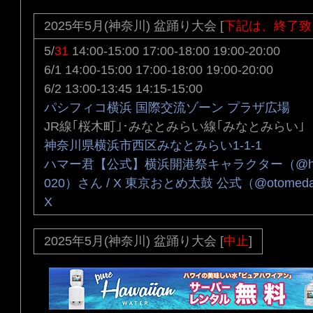
2025年5月(神奈川) 盆踊り大会 [
下記は、終了致
5/
31
14:00-15:00 17:00-18:00 19:00-20:00
6/1 14:00-15:00 17:00-18:00 19:00-20:00
6/2 13:00-13:45 14:15-15:00
パシフィコ横浜 国際交流ゾーン プラザ広場
JR線｢桜木町｣･みなとみらい線｢みなとみらい｣
神奈川県横浜市西区みなとみらい1-1-1
ハマー君【公式】横浜開港祭キャラクター（@hum
020）さん / X
東京おとめ太鼓 公式（@otomedai
X
2025年5月(神奈川) 盆踊り大会 [
中止
]