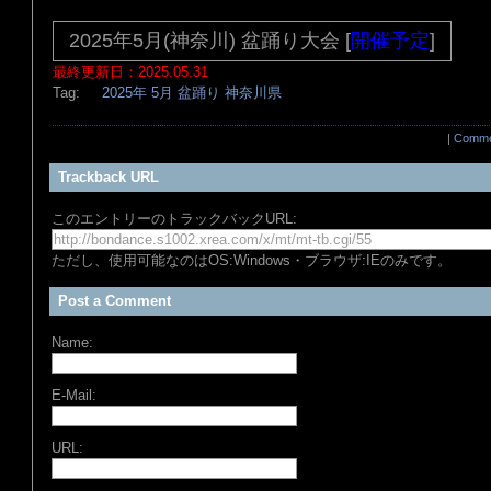
2025年5月(神奈川) 盆踊り大会 [
開催予定
]
最終更新日：2025.05.31
Tag:
2025年
5月
盆踊り
神奈川県
|
Comme
Trackback URL
このエントリーのトラックバックURL:
ただし、使用可能なのはOS:Windows・ブラウザ:IEのみです。
Post a Comment
Name:
E-Mail:
URL: