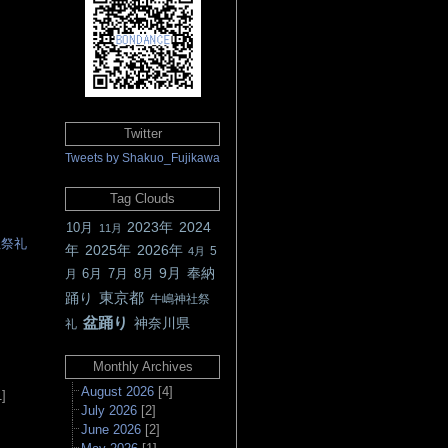
Twitter
Tweets by Shakuo_Fujikawa
Tag Clouds
2023年
2024
10月
11月
社祭礼
年
2025年
2026年
5
4月
9月
奉納
6月
7月
8月
月
東京都
踊り
牛嶋神社祭
▲
盆踊り
神奈川県
礼
Monthly Archives
August 2026
[4]
]
July 2026
[2]
June 2026
[2]