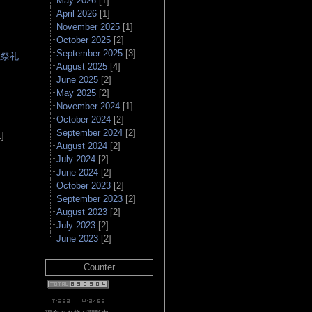
May 2026
[1]
April 2026
[1]
November 2025
[1]
October 2025
[2]
September 2025
[3]
社祭礼
August 2025
[4]
June 2025
[2]
May 2025
[2]
▲
November 2024
[1]
October 2024
[2]
September 2024
[2]
]
August 2024
[2]
July 2024
[2]
June 2024
[2]
October 2023
[2]
September 2023
[2]
August 2023
[2]
July 2023
[2]
June 2023
[2]
Counter