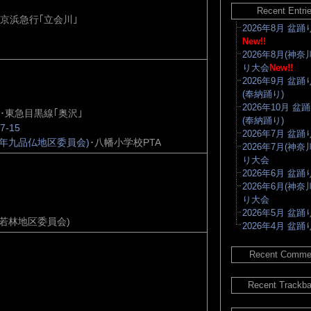
Recent Entri
京浜急行｢立会川｣
2026年8月 盆
New!!
2026年8月(神奈
り大会
New!!
2026年9月 盆
(奉納踊り)
2026年10月 盆
･東急目黒線｢奥沢｣
(奉納踊り)
-15
2026年7月 盆
年九品仏地区委員会)
･八幡小学校PTA
2026年7月(神奈
り大会
2026年6月 盆
2026年6月(神奈
り大会
2026年5月 盆
若林地区委員会)
2026年4月 盆
Recent Comme
Recent Trackb