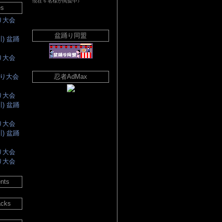
es
踊り大会
盆踊り同盟
川) 盆踊
踊り大会
踊り大会
忍者AdMax
踊り大会
川) 盆踊
踊り大会
川) 盆踊
踊り大会
踊り大会
nts
acks