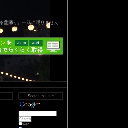
る盆踊り。一緒に踊りません
Search this site
Web