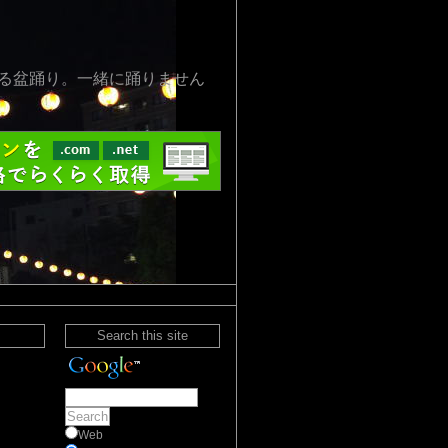
る盆踊り。一緒に踊りません
Search this site
Web