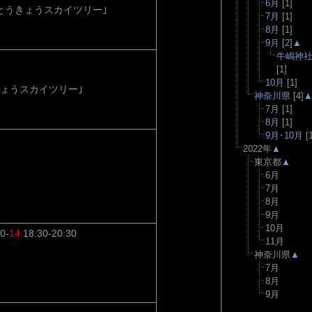
6月
[1]
｢とうきょうスカイツリー｣
7月
[1]
8月
[1]
9月
[2]
▲
牛嶋神
[1]
10月
[1]
ょうスカイツリー｣
神奈川県
[4]
7月
[1]
8月
[1]
9月･10月
[1
2022年
▲
東京都
▲
6月
7月
8月
9月
10月
0-
14
18:30-20:30
11月
神奈川県
▲
7月
8月
9月