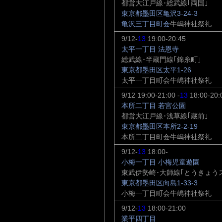
都営大江戸線･総武線｢両国｣
東京都墨田区亀沢3-24-3
亀沢三丁目町会
牛嶋神社祭礼
9/12-
13
19:00-20:45
太平一丁目 法恩寺
総武線･半蔵門線｢錦糸町｣
東京都墨田区太平1-26
太平一丁目町会牛嶋神社祭礼
9/12 19:00-21:00 -
13
18:00-20:
本所二丁目 若宮公園
都営大江戸線･浅草線｢蔵前｣
東京都墨田区本所2-2-19
本所二丁目町会牛嶋神社祭礼
9/12-
13
18:00-
小梅一丁目 小梅児童遊園
東武伊勢崎･大師線｢とうきょう
東京都墨田区向島1-33-3
小梅一丁目町会牛嶋神社祭礼
9/12-
13
18:00-21:00
業平四丁目