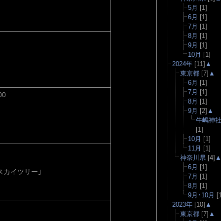
5月
[1]
6月
[1]
7月
[1]
8月
[1]
9月
[1]
10月
[1]
2024年
[11]
▲
東京都
[7]
▲
6月
[1]
7月
[1]
00
8月
[1]
9月
[2]
▲
牛嶋神
[1]
10月
[1]
11月
[1]
神奈川県
[4]
6月
[1]
スカイツリー｣
7月
[1]
8月
[1]
9月･10月
[1
2023年
[10]
▲
東京都
[7]
▲