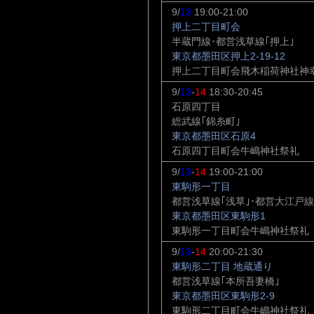
9/
13
19:00-21:00
押上二丁目町会
半蔵門線･都営浅草線｢押上｣
東京都墨田区押上2-19-12
押上二丁目町会飛木稲荷神社神
9/
13
-
14
18:30-20:45
石原四丁目
総武線｢錦糸町｣
東京都墨田区石原4
石原四丁目町会牛嶋神社祭礼
9/
13
-
14
19:00-21:00
東駒形一丁目
都営浅草線｢浅草｣･都営大江戸線
東京都墨田区東駒形1
東駒形一丁目町会牛嶋神社祭礼
9/
13
-
14
20:00-21:30
東駒形二丁目 地蔵通り
都営浅草線｢本所吾妻橋｣
東京都墨田区東駒形2-9
東駒形二丁目町会牛嶋神社祭礼