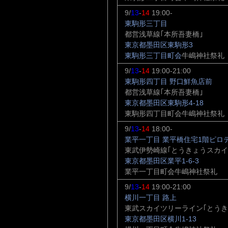
9/
13
-
14
19:00-
東駒形三丁目
都営浅草線｢本所吾妻橋｣
東京都墨田区東駒形3
東駒形三丁目町会
牛嶋神社祭礼
9/
13
-
14
19:00-21:00
東駒形四丁目 野口鮮魚店前
都営浅草線｢本所吾妻橋｣
東京都墨田区東駒形4-18
東駒形四丁目町会牛嶋神社祭礼
9/
13
-
14
18:00-
業平一丁目 業平橋住宅1階ピロ
東武伊勢崎線｢とうきょうスカイ
東京都墨田区業平1-6-3
業平一丁目町会牛嶋神社祭礼
9/
13
-
14
19:00-21:00
横川一丁目 路上
東武スカイツリーライン｢とうき
東京都墨田区横川1-13