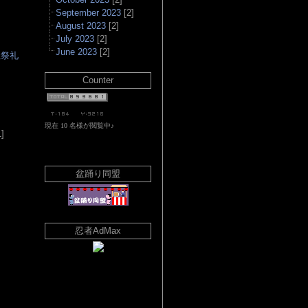
September 2023
[2]
August 2023
[2]
July 2023
[2]
June 2023
[2]
社祭礼
Counter
▲
]
盆踊り同盟
忍者AdMax