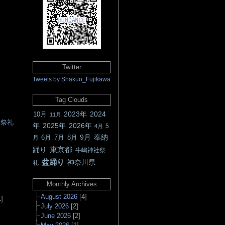
Twitter
Tweets by Shakuo_Fujikawa
Tag Clouds
2023年
2024
10月
11月
社祭礼
年
2025年
2026年
5
4月
9月
奉納
6月
7月
8月
月
東京都
踊り
牛嶋神社祭
▲
盆踊り
神奈川県
礼
Monthly Archives
August 2026
[4]
]
July 2026
[2]
June 2026
[2]