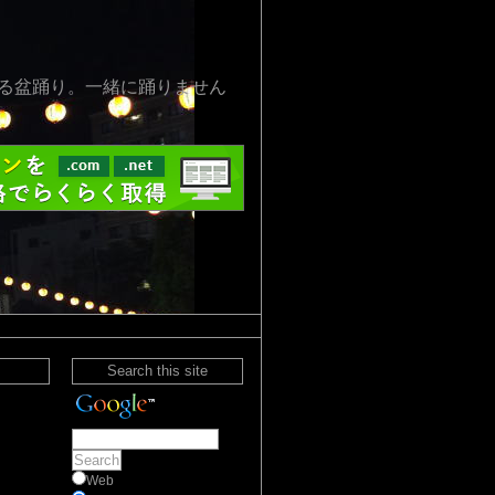
る盆踊り。一緒に踊りません
Search this site
Web