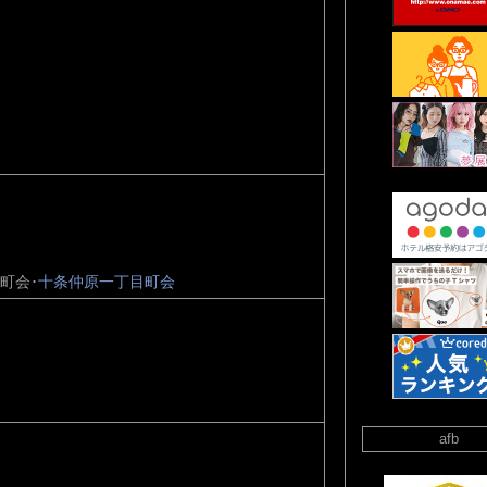
町会･
十条仲原一丁目町会
afb