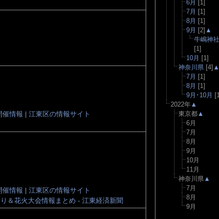
6月
[1]
7月
[1]
8月
[1]
9月
[2]
▲
牛嶋神
[1]
10月
[1]
神奈川県
[4]
7月
[1]
8月
[1]
9月･10月
[1
2022年
▲
開催情報 | 江東区の情報サイト
東京都
▲
6月
7月
8月
9月
10月
11月
神奈川県
▲
7月
開催情報 | 江東区の情報サイト
8月
祭り＆花火大会情報まとめ - 江東経済新聞
9月