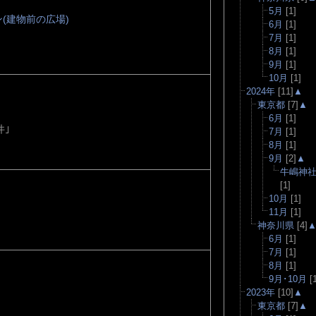
5月
[1]
(建物前の広場)
6月
[1]
7月
[1]
8月
[1]
9月
[1]
10月
[1]
2024年
[11]
▲
東京都
[7]
▲
6月
[1]
井｣
7月
[1]
8月
[1]
9月
[2]
▲
牛嶋神
[1]
10月
[1]
11月
[1]
神奈川県
[4]
6月
[1]
7月
[1]
8月
[1]
9月･10月
[1
2023年
[10]
▲
東京都
[7]
▲