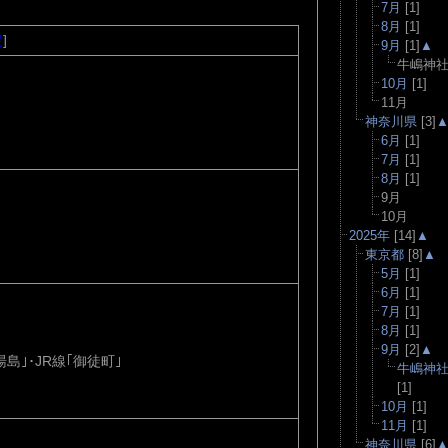
7月
[1]
8月
[1]
定
]
9月
[1]
▲
牛嶋神
10月
[1]
11月
神奈川県
[3]
6月
[1]
7月
[1]
8月
[1]
9月
10月
2025年
[14]
▲
東京都
[8]
▲
5月
[1]
6月
[1]
7月
[1]
8月
[1]
9月
[2]
▲
島｣･JR線｢御徒町｣
牛嶋神
[1]
10月
[1]
11月
[1]
神奈川県
[6]