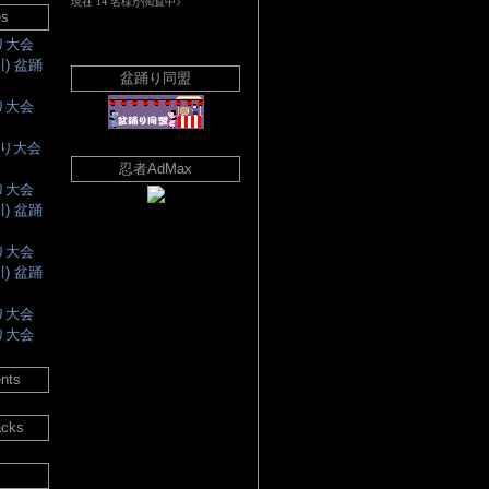
es
踊り大会
川) 盆踊
盆踊り同盟
踊り大会
踊り大会
忍者AdMax
踊り大会
川) 盆踊
踊り大会
川) 盆踊
踊り大会
踊り大会
nts
acks