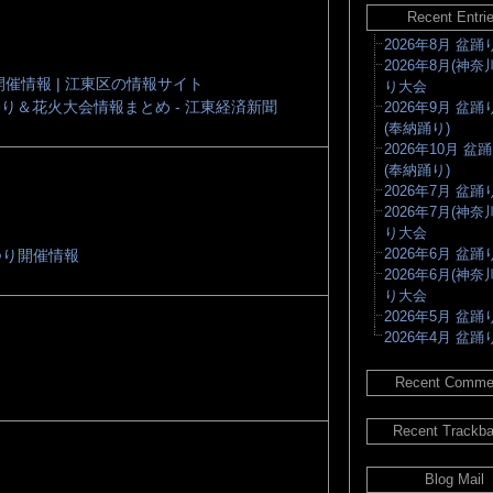
Recent Entri
2026年8月 盆
2026年8月(神奈
開催情報 | 江東区の情報サイト
り大会
祭り＆花火大会情報まとめ - 江東経済新聞
2026年9月 盆
(奉納踊り)
2026年10月 盆
(奉納踊り)
2026年7月 盆
2026年7月(神奈
り大会
2026年6月 盆
つり開催情報
2026年6月(神奈
り大会
2026年5月 盆
2026年4月 盆
Recent Comme
Recent Trackb
Blog Mail