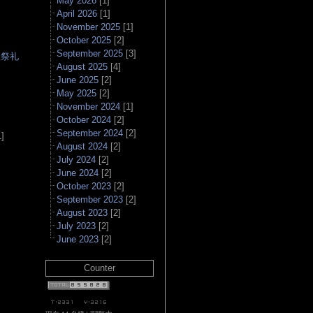
May 2026
[1]
April 2026
[1]
November 2025
[1]
October 2025
[2]
September 2025
[3]
社祭礼
August 2025
[4]
June 2025
[2]
May 2025
[2]
▲
November 2024
[1]
October 2024
[2]
September 2024
[2]
]
August 2024
[2]
July 2024
[2]
June 2024
[2]
October 2023
[2]
September 2023
[2]
August 2023
[2]
July 2023
[2]
June 2023
[2]
Counter